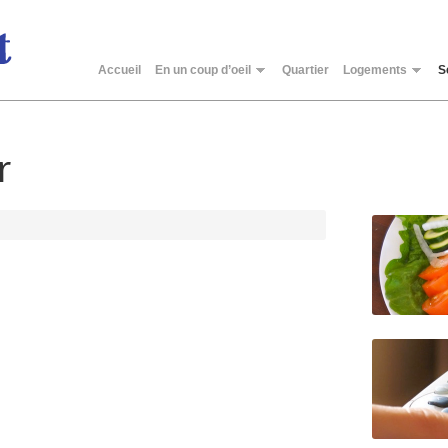
Accueil
En un coup d’oeil
Quartier
Logements
S
r